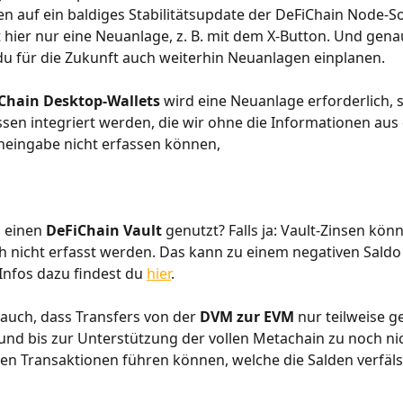
en auf ein baldiges Stabilitätsupdate der DeFiChain Node-So
ft hier nur eine Neuanlage, z. B. mit dem X-Button. Und gena
 du für die Zukunft auch weiterhin Neuanlagen einplanen.
Chain Desktop-Wallets 
wird eine Neuanlage erforderlich, 
ssen integriert werden, die wir ohne die Informationen aus 
neingabe nicht erfassen können,
 einen 
DeFiChain Vault
 genutzt? Falls ja: Vault-Zinsen kön
h nicht erfasst werden. Das kann zu einem negativen Saldo 
Infos dazu findest du 
hier
.
auch, dass Transfers von der 
DVM zur EVM
 nur teilweise g
nd bis zur Unterstützung der vollen Metachain zu noch nic
en Transaktionen führen können, welche die Salden verfäl