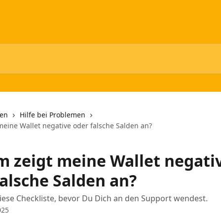
nen
Hilfe bei Problemen
eine Wallet negative oder falsche Salden an?
 zeigt meine Wallet negati
falsche Salden an?
diese Checkliste, bevor Du Dich an den Support wendest.
025