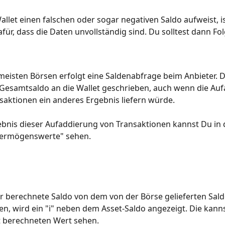
llet einen falschen oder sogar negativen Saldo aufweist, is
für, dass die Daten unvollständig sind. Du solltest dann Fo
meisten Börsen erfolgt eine Saldenabfrage beim Anbieter. D
 Gesamtsaldo an die Wallet geschrieben, auch wenn die Au
saktionen ein anderes Ergebnis liefern würde.
bnis dieser Aufaddierung von Transaktionen kannst Du in d
Vermögenswerte" sehen.
er berechnete Saldo von dem von der Börse gelieferten Sald
n, wird ein "i" neben dem Asset-Saldo angezeigt. Die kanns
t berechneten Wert sehen.