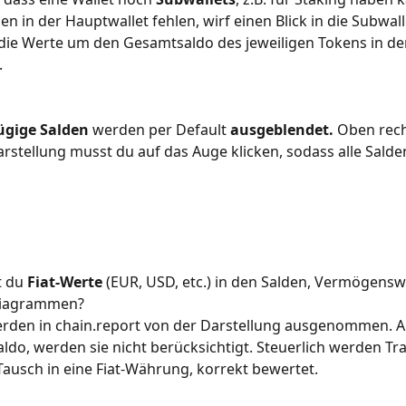
den in der Hauptwallet fehlen, wirf einen Blick in die Subwal
die Werte um den Gesamtsaldo des jeweiligen Tokens in der
.
ügige Salden
 werden per Default 
ausgeblendet.
 Oben rech
rstellung musst du auf das Auge klicken, sodass alle Salde
 du 
Fiat-Werte
 (EUR, USD, etc.) in den Salden, Vermögensw
Diagrammen?
rden in chain.report von der Darstellung ausgenommen. A
aldo, werden sie nicht berücksichtigt. Steuerlich werden Tr
 Tausch in eine Fiat-Währung, korrekt bewertet.