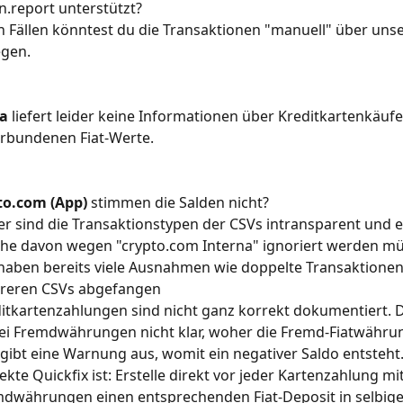
n.report unterstützt?
n Fällen könntest du die Transaktionen "manuell" über unse
egen.
a
 liefert leider keine Informationen über Kreditkartenkäufe
erbundenen Fiat-Werte.
to.com (App)
 stimmen die Salden nicht?
er sind die Transaktionstypen der CSVs intransparent und es 
he davon wegen "crypto.com Interna" ignoriert werden mü
haben bereits viele Ausnahmen wie doppelte Transaktionen 
reren CSVs abgefangen
itkartenzahlungen sind nicht ganz korrekt dokumentiert.
bei Fremdwährungen nicht klar, woher die Fremd-Fiatwähru
gibt eine Warnung aus, womit ein negativer Saldo entsteht.
ekte Quickfix ist: Erstelle direkt vor jeder Kartenzahlung mit
dwährungen einen entsprechenden Fiat-Deposit in selbige