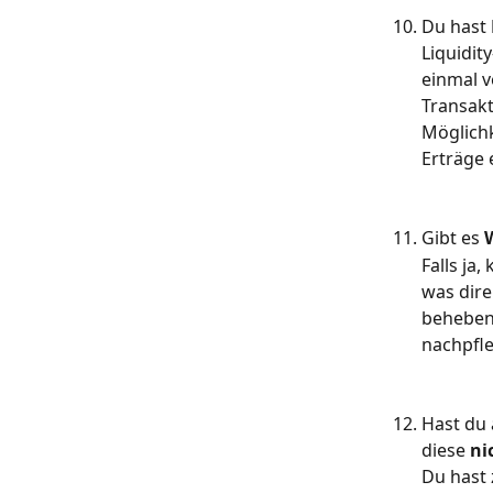
Du hast 
Liquidit
einmal v
Transakt
Möglichk
Erträge
Gibt es 
Falls ja
was dire
beheben,
nachpfle
Hast du 
diese 
ni
Du hast 