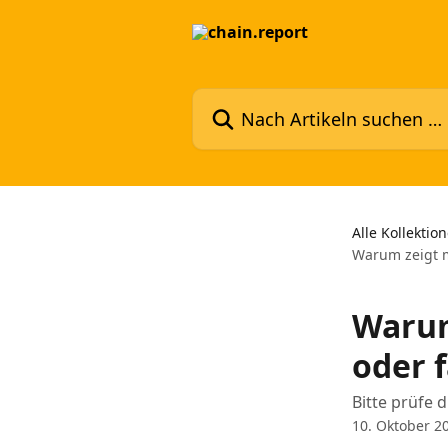
Zum Hauptinhalt springen
Nach Artikeln suchen …
Alle Kollektio
Warum zeigt m
Warum
oder 
Bitte prüfe 
10. Oktober 2