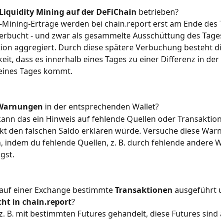
Liquidity Mining auf der DeFiChain
 betrieben?
y-Mining-Erträge werden bei chain.report erst am Ende des 
erbucht - und zwar als gesammelte Ausschüttung des Tages 
ion aggregiert. Durch diese spätere Verbuchung besteht di
eit, dass es innerhalb eines Tages zu einer Differenz in der
 eines Tages kommt.
Warnungen
 in der entsprechenden Wallet?
, kann das ein Hinweis auf fehlende Quellen oder Transaktion
kt den falschen Saldo erklären würde. Versuche diese War
 indem du fehlende Quellen, z. B. durch fehlende andere W
gst.
auf einer Exchange bestimmte 
Transaktionen
 ausgeführt 
cht in chain.report
?
z. B. mit bestimmten Futures gehandelt, diese Futures sind 