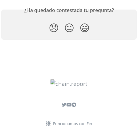
¿Ha quedado contestada tu pregunta?
😞
😐
😃
Funcionamos con Fin