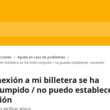
cciones
Ayuda en caso de problemas
mi billetera se ha interrumpido / no puedo establecer conexión
exión a mi billetera se ha
rumpido / no puedo establec
ión
es verificar ahora.