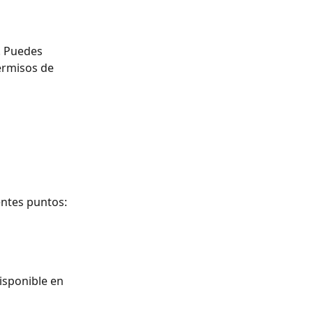
. Puedes 
ermisos de 
entes puntos:
isponible en 