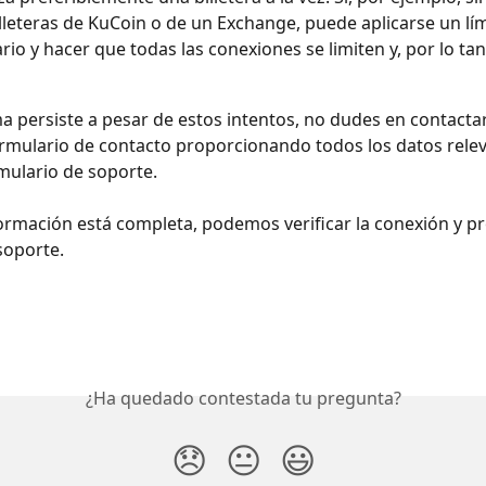
illeteras de KuCoin o de un Exchange, puede aplicarse un lím
rio y hacer que todas las conexiones se limiten y, por lo tant
ma persiste a pesar de estos intentos, no dudes en contacta
ormulario de contacto proporcionando todos los datos rele
mulario de soporte. 
nformación está completa, podemos verificar la conexión y pr
soporte.
¿Ha quedado contestada tu pregunta?
😞
😐
😃