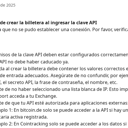
 de 2025
de crear la billetera al ingresar la clave API
a que no se pudo establecer una conexión. Por favor, verifica
isos de la clave API deben estar configurados correctamen
 API no debe haber caducado ya.
da al crear la billetera debe contener los valores correctos e
e entrada adecuados. Asegúrate de no confundir, por ejemp
, el secreto API, la frase de contraseña, el nombre, etc.
e de no haber seleccionado una lista blanca de IP. Esto imp
port acceda a tu Exchange.
e de que tu API esté autorizada para aplicaciones externas
plo 1: En bitcoin.de solo se puede acceder a la API si hay u
aria activa registrada.
plo 2: En Cointracking solo se puede acceder a los datos si 