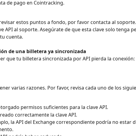
ta de pago en Cointracking.
evisar estos puntos a fondo, por favor contacta al soporte
ave API al soporte. Asegúrate de que esta clave solo tenga p
 tu cuenta.
ión de una billetera ya sincronizada
r que tu billetera sincronizada por API pierda la conexión:
tener varias razones. Por favor, revisa cada uno de los sigui
torgado permisos suficientes para la clave API.
reado correctamente la clave API.
plo, la API del Exchange correspondiente podría no estar d
ento.