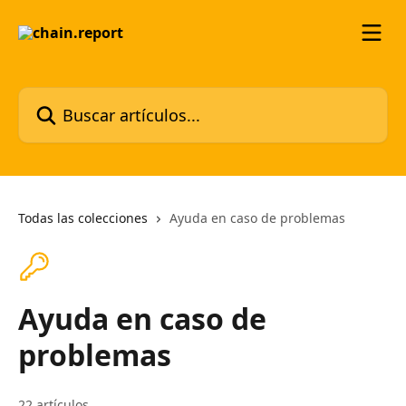
Ir al contenido principal
Buscar artículos...
Todas las colecciones
Ayuda en caso de problemas
Ayuda en caso de
problemas
22 artículos