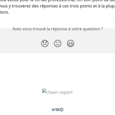
 vous y trouverez des réponses à ces trois points et à la plup
ions.
Avez-vous trouvé la réponse à votre question ?
😞
😐
😃