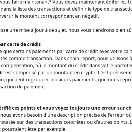
ous faire maintenant? Vous devez maintenant éditer les tr
 dans la liste des transactions et définir le type de transacti
onvertir le montant correspondant en négatif.
ose une mise à jour à ce sujet, nous vous tiendrons bien sû
ar carte de crédit
ble que certains paiements par carte de crédit avec votre car
stés comme transaction. Dans chain.report, nous utilisons à 
compensation, où le montant du crédit dans votre portefeu
dit est compensé par un montant en crypto. C'est préciséme
n, qui peut regrouper plusieurs paiements, que nous repr
saction de paiement.
rifié ces points et vous voyez toujours une erreur sur c
 nous avons besoin d'une description précise de l'erreur, où 
nstatée sur des transactions concrètes ou d'autres points. L
 pourraient être par exemple: