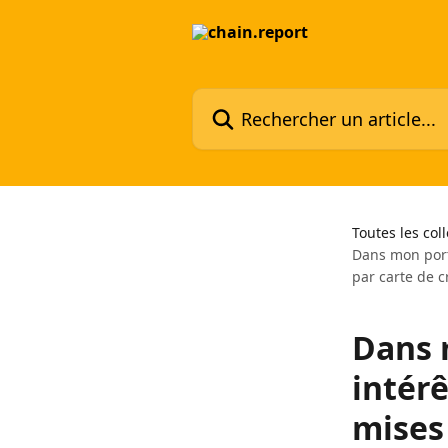
Passer au contenu principal
Rechercher un article...
Toutes les col
Dans mon port
par carte de c
Dans 
intér
mises