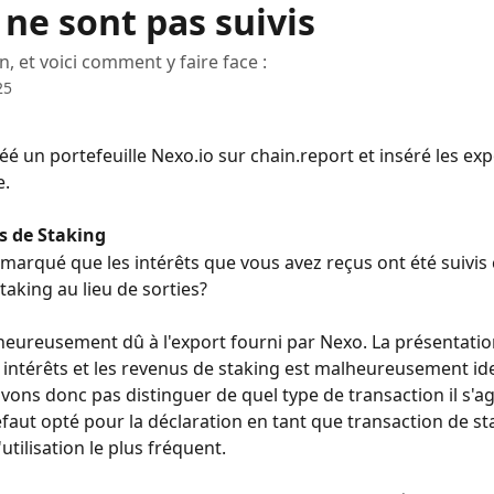
 ne sont pas suivis
on, et voici comment y faire face :
25
éé un portefeuille Nexo.io sur chain.report et inséré les ex
e.
s de Staking
marqué que les intérêts que vous avez reçus ont été suivi
taking au lieu de sorties?
heureusement dû à l'export fourni par Nexo. La présentatio
 intérêts et les revenus de staking est malheureusement ide
ons donc pas distinguer de quel type de transaction il s'ag
faut opté pour la déclaration en tant que transaction de sta
'utilisation le plus fréquent.