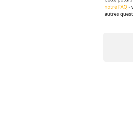
notre FAQ
 -
autres quest