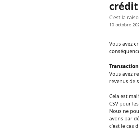
crédit
C'est la rais
10 octobre 20
Vous avez cr
conséquenc
Transaction
Vous avez re
revenus de s
Cela est mal
CSV pour les
Nous ne pouv
avons par dé
c'est le cas d