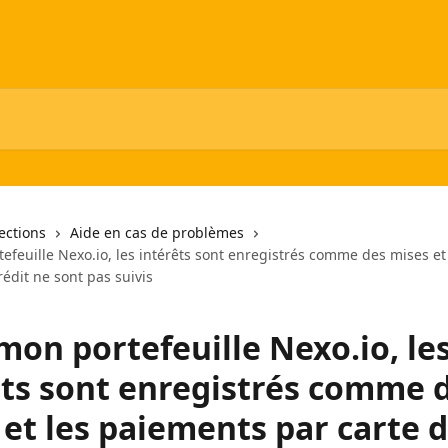
lections
Aide en cas de problèmes
efeuille Nexo.io, les intérêts sont enregistrés comme des mises et
rédit ne sont pas suivis
mon portefeuille Nexo.io, le
êts sont enregistrés comme 
 et les paiements par carte 